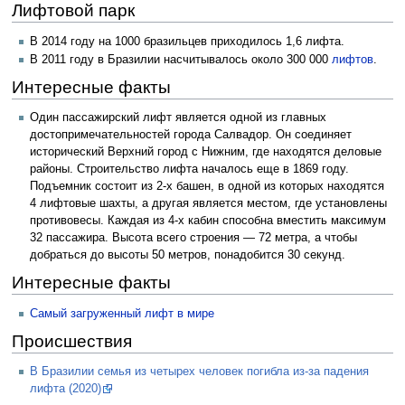
Лифтовой парк
В 2014 году на 1000 бразильцев приходилось 1,6 лифта.
В 2011 году в Бразилии насчитывалось около 300 000
лифтов
.
Интересные факты
Один пассажирский лифт является одной из главных
достопримечательностей города Салвадор. Он соединяет
исторический Верхний город с Нижним, где находятся деловые
районы. Строительство лифта началось еще в 1869 году.
Подъемник состоит из 2-х башен, в одной из которых находятся
4 лифтовые шахты, а другая является местом, где установлены
противовесы. Каждая из 4-х кабин способна вместить максимум
32 пассажира. Высота всего строения — 72 метра, а чтобы
добраться до высоты 50 метров, понадобится 30 секунд.
Интересные факты
Самый загруженный лифт в мире
Происшествия
В Бразилии семья из четырех человек погибла из-за падения
лифта (2020)