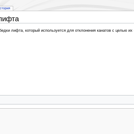
стория
лифта
бедки лифта, который используется для отклонения канатов с целью их