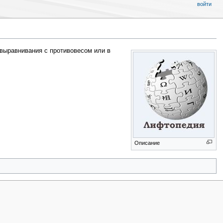
войти
 выравнивания с противовесом или в
Описание