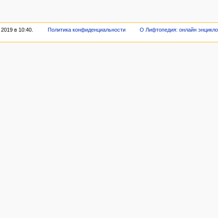
2019 в 10:40.
Политика конфиденциальности
О Лифтопедия: онлайн энцикл