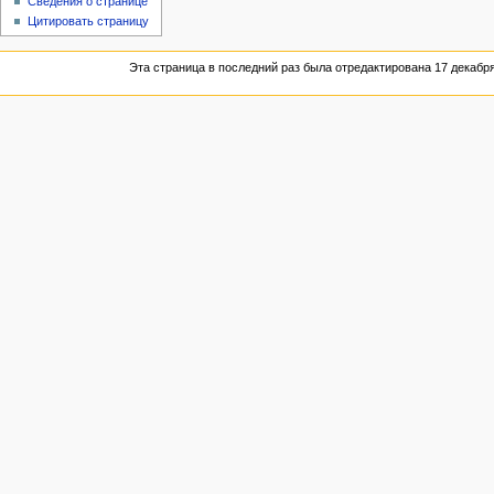
Сведения о странице
Цитировать страницу
Эта страница в последний раз была отредактирована 17 декабря 