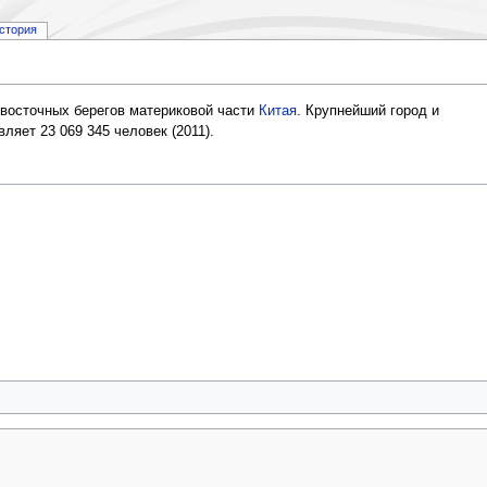
стория
т восточных берегов материковой части
Китая
. Крупнейший город и
ляет 23 069 345 человек (2011).