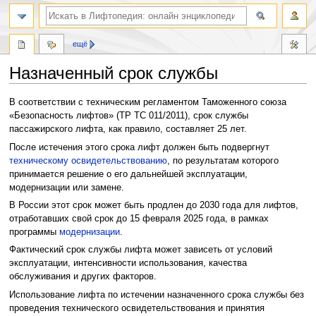
ещё
Назначенный срок службы
Перейти
Перейти
В соответствии с техническим регламентом Таможенного союза
к
к
«Безопасность лифтов» (ТР ТС 011/2011), срок службы
навигации
поиску
пассажирского лифта, как правило, составляет 25 лет.
После истечения этого срока лифт должен быть подвергнут
техническому освидетельствованию
, по результатам которого
принимается решение о его дальнейшей эксплуатации,
модернизации или замене.
В России этот срок может быть продлен до 2030 года для лифтов,
отработавших свой срок до 15 февраля 2025 года, в рамках
программы
модернизации
.
Фактический срок службы лифта может зависеть от условий
эксплуатации, интенсивности использования, качества
обслуживания и других факторов.
Использование лифта по истечении назначенного срока службы без
проведения технического освидетельствования и принятия