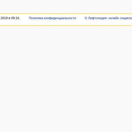
2019 в 09:16.
Политика конфиденциальности
О Лифтопедия: онлайн энцикл