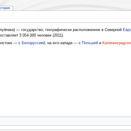
стория
публика) — государство, географически расположенное в Северной
Евр
оставляет 3 054 000 человек (2011).
-востоке — с
Белоруссией
, на юго-западе — c
Польшей
и
Калининградско