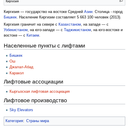
Киргизия
Киргизия — государство на востоке Средней
Азии
. Столица - город
Бишкек
. Население Киргизии составляет 5 663 100 человек (2013).
Киргизия граничит на севере с
Казахстаном
, на западе — с
Узбекистаном
, на юго-западе — с
Таджикистаном
, на юго-востоке и
востоке — с
Китаем
.
Населенные пункты с лифтами
Бишкек
Ош
Джалал-Абад
Каракол
Лифтовые ассоциации
Кыргызская лифтовая ассоциация
Лифтовое производство
Sky Elevators
Категория
:
Страны мира