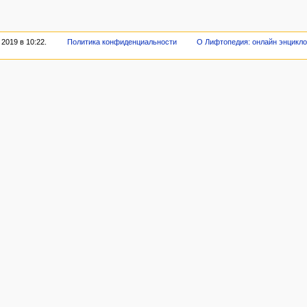
2019 в 10:22.
Политика конфиденциальности
О Лифтопедия: онлайн энцикл