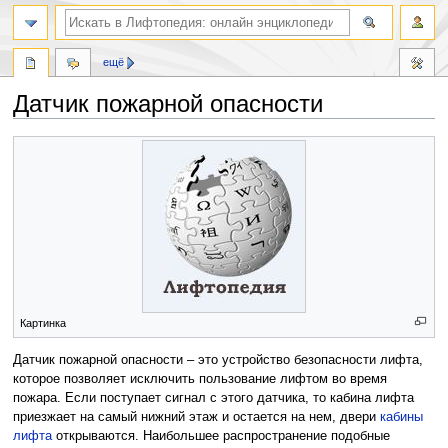
ещё
Датчик пожарной опасности
Перейти
Перейти
к
к
навигации
поиску
Картинка
Датчик пожарной опасности – это устройство безопасности лифта,
которое позволяет исключить пользование лифтом во время
пожара. Если поступает сигнал с этого датчика, то кабина лифта
приезжает на самый нижний этаж и остается на нем, двери
кабины
лифта
открываются. Наибольшее распространение подобные