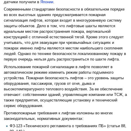
датчики получили в
Японии
.
Современными стандартами безопасности в обязательном порядке
во всех высотных зданиях предусматривается пожарная
сигнализация лифтов, которая входит в многоуровневую систему
защиты объектов. Дело в том, что лифтовые шахты являются
идеальным местом распространения пожара, вертикальной
конструкцией с отличной естественной тягой. Кроме этого следует
учитывать, что для эвакуации при чрезвычайных ситуациях и
пожарах именно лифты являются местом наибольшего скопления
людей. Однако по технике безопасности локализованному пожару в
первую очередь нельзя дать распространиться по шахте лифта.
Использование пожарной сигнализации в лифте позволяет в
автоматическом режиме изменить режим работы подъемного
устройства. Пожарная безопасность лифтов – это уровень защиты
оборудования, пассажиров, грузов от огня, дыма и
высокотемпературного теплового воздействия. За ее обеспечение
отвечают: собственники зданий, управляющие компании или ТСЖ, а
также предприятия, осуществляющие установку и технический
сервис оборудования.
Противопожарные требования к лифтам изложены во многих
законодательных, нормативных документах:
ФЗ-123 «Технического регламента о требованиях ПБ» (статьи 88,