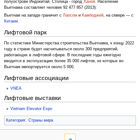
полуострове Индокитай. Столица - город
Ханой
. Население
Вьетнама составляет человек 92 477 857 (2013).
Вьетнам на западе граничит с
Лаосом
и
Камбоджей
, на севере — с
Китаем
.
Лифтовой парк
По статистике Министерства строительства Вьетнама, к концу 2022
году в стране будет насчитываться около 300 предприятий,
работающих в лифтовой сфере. В последние годы ежегодно
вводится в эксплуатацию более 35 000 лифтов, из которых во
Вьетнам импортируется около 5 000.
Лифтовые ассоциации
VNEA
Лифтовые выставки
Vietnam Elevator Expo
Категория
:
Страны мира