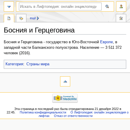
ещё
Босния и Герцеговина
Перейти
Перейти
Босния и Герцеговина - государство в Юго-Восточной
Европе
, в
к
к
западной части Балканского полуострова. Население — 3 511 372
навигации
поиску
человек (2016).
Категория
:
Страны мира
Эта страница в последний раз была отредактирована 21 декабря 2022 в
22:45.
Политика конфиденциальности
О Лифтопедия: онлайн энциклопедия о
лифтах
Отказ от ответственности