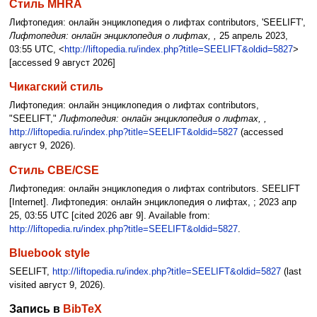
Стиль MHRA
Лифтопедия: онлайн энциклопедия о лифтах contributors, 'SEELIFT',
Лифтопедия: онлайн энциклопедия о лифтах, ,
25 апрель 2023,
03:55 UTC, <
http://liftopedia.ru/index.php?title=SEELIFT&oldid=5827
>
[accessed 9 август 2026]
Чикагский стиль
Лифтопедия: онлайн энциклопедия о лифтах contributors,
"SEELIFT,"
Лифтопедия: онлайн энциклопедия о лифтах, ,
http://liftopedia.ru/index.php?title=SEELIFT&oldid=5827
(accessed
август 9, 2026).
Стиль CBE/CSE
Лифтопедия: онлайн энциклопедия о лифтах contributors. SEELIFT
[Internet]. Лифтопедия: онлайн энциклопедия о лифтах, ; 2023 апр
25, 03:55 UTC [cited 2026 авг 9]. Available from:
http://liftopedia.ru/index.php?title=SEELIFT&oldid=5827
.
Bluebook style
SEELIFT,
http://liftopedia.ru/index.php?title=SEELIFT&oldid=5827
(last
visited август 9, 2026).
Запись в
BibTeX