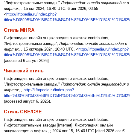
"Лифтостроительные заводы."
Лифтопедия: онлайн энциклопедия о
лифтах,
. 15 окт 2024, 16:40 UTC. 6 авг 2026, 03:55
<
http://liftopedia.ru/index.php?
title=%D0%9B%D0%B8%D1%84%D1%82%D0%BE%D1%81%D1%82
Стиль MHRA
Лифтопедия: онлайн энциклопедия о лифтах contributors,
'Лифтостроительные заводы',
Лифтопедия: онлайн энциклопедия о
лифтах, ,
15 октябрь 2024, 16:40 UTC, <
http://liftopedia.ru/index.php?
title=%D0%9B%D0%B8%D1%84%D1%82%D0%BE%D1%81%D1%82
[accessed 6 август 2026]
Чикагский стиль
Лифтопедия: онлайн энциклопедия о лифтах contributors,
"Лифтостроительные заводы,"
Лифтопедия: онлайн энциклопедия о
лифтах, ,
http://liftopedia.ru/index.php?
title=%D0%9B%D0%B8%D1%84%D1%82%D0%BE%D1%81%D1%82
(accessed август 6, 2026).
Стиль CBE/CSE
Лифтопедия: онлайн энциклопедия о лифтах contributors.
Лифтостроительные заводы [Internet]. Лифтопедия: онлайн
энциклопедия о лифтах, ; 2024 окт 15, 16:40 UTC [cited 2026 авг 6].