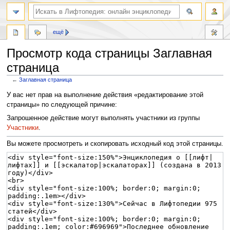
ещё
Просмотр кода страницы Заглавная
страница
←
Заглавная страница
Перейти
Перейти
У вас нет прав на выполнение действия «редактирование этой
к
к
страницы» по следующей причине:
навигации
поиску
Запрошенное действие могут выполнять участники из группы
Участники
.
Вы можете просмотреть и скопировать исходный код этой страницы.